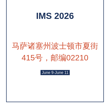
IMS 2026
马萨诸塞州波士顿市夏街
415号，邮编02210
June 9-June 11