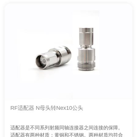
RF适配器 N母头转Nex10公头
适配器是不同系列射频同轴连接器之间连接的保障。
适配器有两种材质：黄铜和不锈钢。两种材质均符合