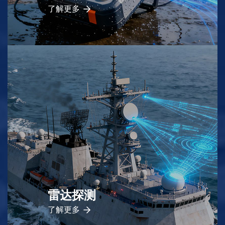
了解更多
雷达探测
了解更多