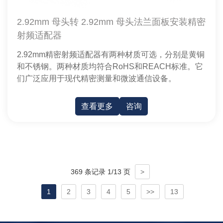
2.92mm 母头转 2.92mm 母头法兰面板安装精密
射频适配器
2.92mm精密射频适配器有两种材质可选，分别是黄铜
和不锈钢。两种材质均符合RoHS和REACH标准。它
们广泛应用于现代精密测量和微波通信设备。
查看更多
咨询
369 条记录 1/13 页
>
1
2
3
4
5
>>
13