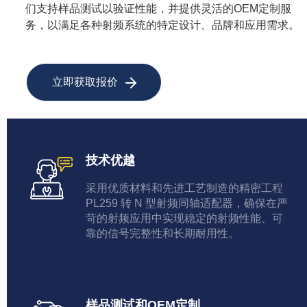
们支持样品测试以验证性能，并提供灵活的OEM定制服
务，以满足各种射频系统的特定设计、品牌和应用需求。
立即获取报价
技术优越
采用优质材料和先进工艺制造的精密工程
PL259 转 N 型射频同轴适配器，确保在严
苛的射频应用中实现稳定的射频性能、可
靠的信号完整性和长期耐用性。
样品测试和OEM定制