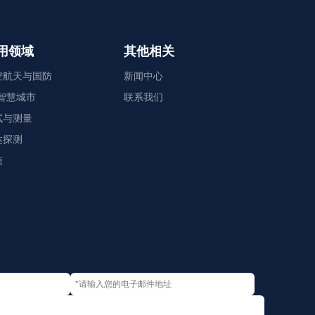
用领域
其他相关
空航天与国防
新闻中心
G智慧城市
联系我们
试与测量
达探测
信