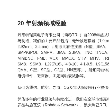
20 年射频领域经验
丹阳特瑞莱电子有限公司（简称TRL）自2008年起
与制造。我们的主要产品包括：毫米波连接器（1.0mm、1
2.92mm、3.5mm）；射频同轴连接器（N型、SMA
SMP(GPO)、SMPM、BMA、SBMA、TNC、TNC
MiniBNC、FME、MCX、MMCX、SHV、MHV、TRB、
SMB、SSMB、L29(7/16)、4.3-10、4.1-9.5、L9(1.
QMA、C型、SC型、C2型、HN型等）、射频同轴
电缆组件、避雷器、固定同轴衰减器等。
我们为通信、航空、导航、5G及雷达探测等行业提
凭借多年的行业经验与持续改进，我们在全球市场赢
罗德与施瓦茨（Rohde & Schwarz）、澳大利亚RFI、美国