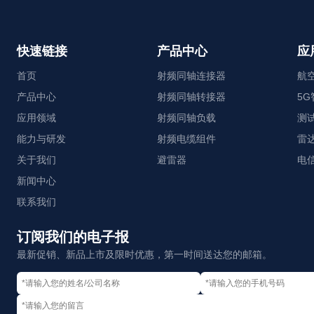
快速链接
产品中心
应
首页
射频同轴连接器
航
产品中心
射频同轴转接器
5
应用领域
射频同轴负载
测
能力与研发
射频电缆组件
雷
关于我们
避雷器
电
新闻中心
联系我们
订阅我们的电子报
最新促销、新品上市及限时优惠，第一时间送达您的邮箱。