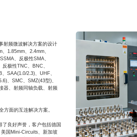
从事射频微波解决方案的设计
.85mm、2.4mm、
、SSMA、反极性SMA、
A、反极性TNC、BNC、
SAA(1.0/2.3)、UHF、
5/5.6)、SMC、SMZ(43型)、
转接器、射频同轴负载、射频
供全方面的互连解决方案。
得了良好声誉，客户包括德国
Mini-Circuits、新加坡