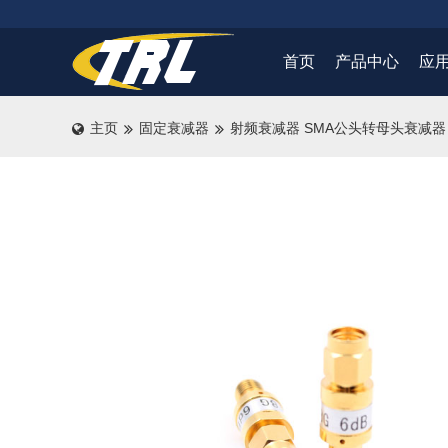
首页
产品中心
应
主页
固定衰减器
射频衰减器 SMA公头转母头衰减器 2W