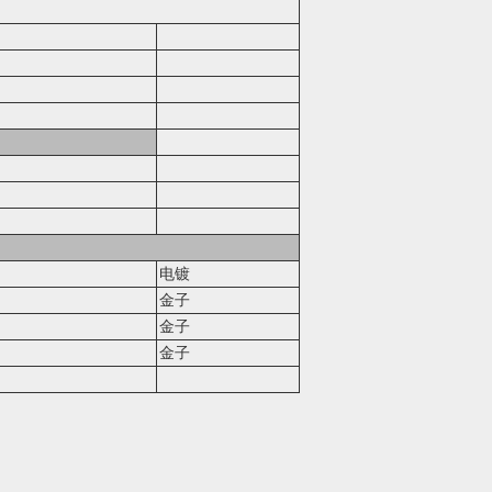
电镀
金子
金子
金子