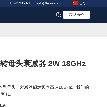
CN
15201985971
info@teruilai.com
获取报价
转母头衰减器 2W 18GHz
N型母头。衰减器额定频率高达18GHz。我们的
50瓦。
-6